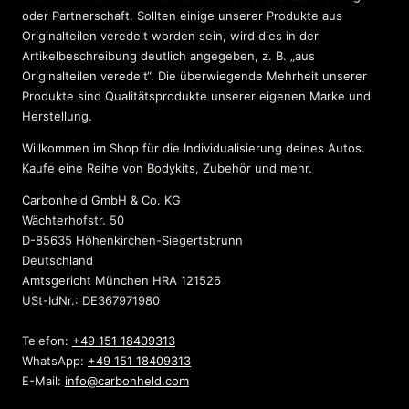
oder Partnerschaft. Sollten einige unserer Produkte aus
Originalteilen veredelt worden sein, wird dies in der
Artikelbeschreibung deutlich angegeben, z. B. „aus
Originalteilen veredelt“. Die überwiegende Mehrheit unserer
Produkte sind Qualitätsprodukte unserer eigenen Marke und
Herstellung.
Willkommen im Shop für die Individualisierung deines Autos.
Kaufe eine Reihe von Bodykits, Zubehör und mehr.
Carbonheld GmbH & Co. KG
Wächterhofstr. 50
D-85635 Höhenkirchen-Siegertsbrunn
Deutschland
Amtsgericht München HRA 121526
USt-IdNr.: DE367971980
Telefon:
+49 151 18409313
WhatsApp:
+49 151 18409313
E-Mail:
info@carbonheld.com