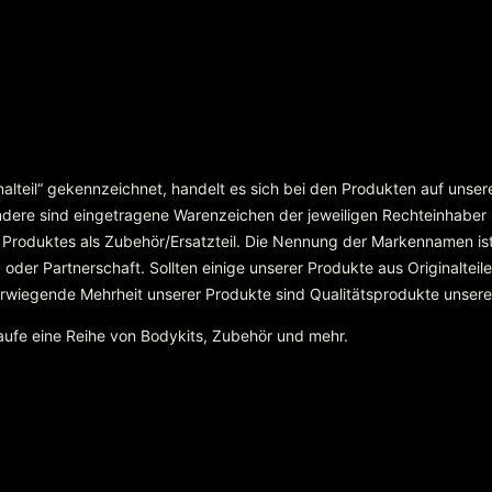
inalteil“ gekennzeichnet, handelt es sich bei den Produkten auf unse
re sind eingetragene Warenzeichen der jeweiligen Rechteinhaber
 Produktes als Zubehör/Ersatzteil. Die Nennung der Markennamen ist
r Partnerschaft. Sollten einige unserer Produkte aus Originalteilen
überwiegende Mehrheit unserer Produkte sind Qualitätsprodukte unser
Kaufe eine Reihe von Bodykits, Zubehör und mehr.