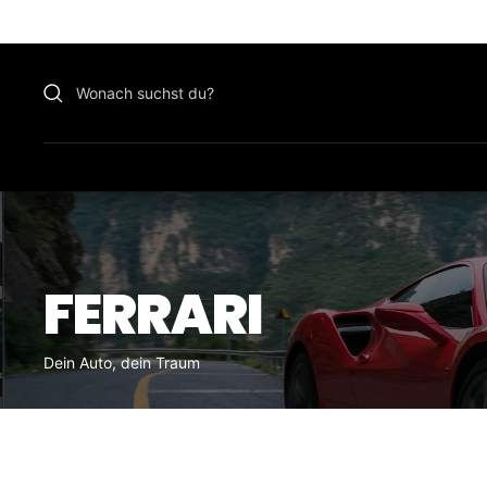
Zu
Inhalt
überspringen
FERRARI
Dein Auto, dein Traum