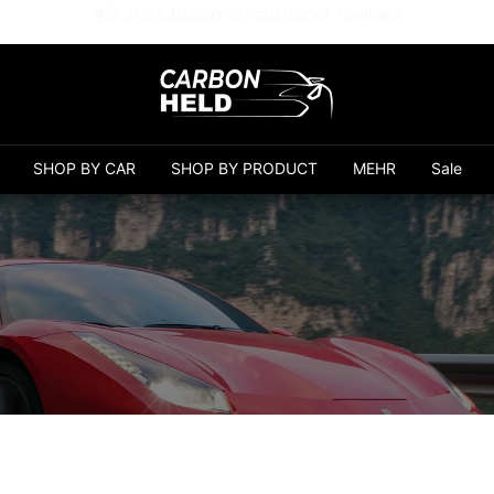
Free shipping from 99€
Carbonheld
SHOP BY CAR
SHOP BY PRODUCT
MEHR
Sale