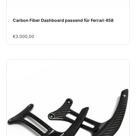
Carbon Fiber Dashboard passend für Ferrari 458
Im
€3.000,00
Rabatt