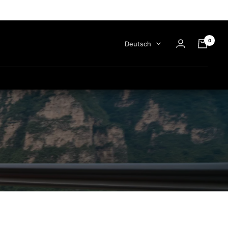
0
Sprache
Deutsch