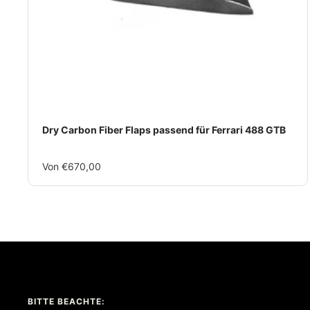
Dry Carbon Fiber Flaps passend für Ferrari 488 GTB
Im
Von €670,00
Rabatt
BITTE BEACHTE: