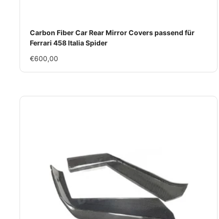
Carbon Fiber Car Rear Mirror Covers passend für
Ferrari 458 Italia Spider
Im
€600,00
Rabatt