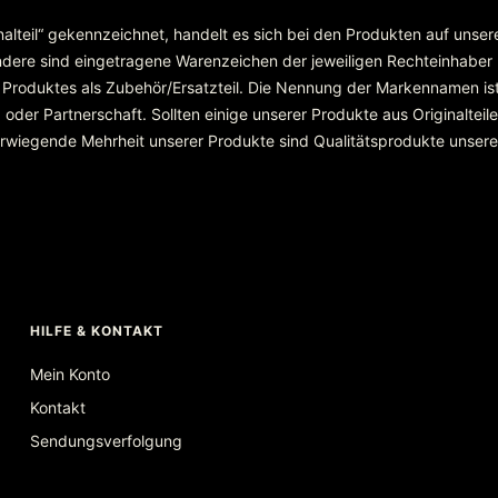
inalteil“ gekennzeichnet, handelt es sich bei den Produkten auf unse
re sind eingetragene Warenzeichen der jeweiligen Rechteinhaber
 Produktes als Zubehör/Ersatzteil. Die Nennung der Markennamen ist
r Partnerschaft. Sollten einige unserer Produkte aus Originalteilen
überwiegende Mehrheit unserer Produkte sind Qualitätsprodukte unser
HILFE & KONTAKT
Mein Konto
Kontakt
Sendungsverfolgung