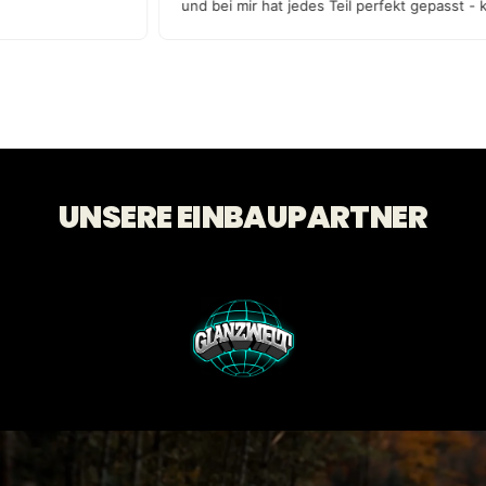
und bei mir hat jedes Teil perfekt gepasst 
Qualität!
UNSERE EINBAUPARTNER