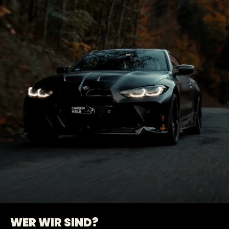
WER WIR SIND?