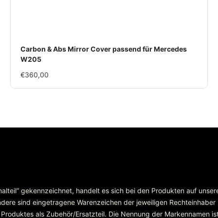
Carbon & Abs Mirror Cover passend für Mercedes
W205
Im
€360,00
Rabatt
inalteil“ gekennzeichnet, handelt es sich bei den Produkten auf unse
re sind eingetragene Warenzeichen der jeweiligen Rechteinhaber
 Produktes als Zubehör/Ersatzteil. Die Nennung der Markennamen ist