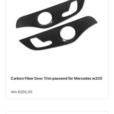
Carbon Fiber Door Trim passend für Mercedes w205
Im
Von €200,00
Rabatt