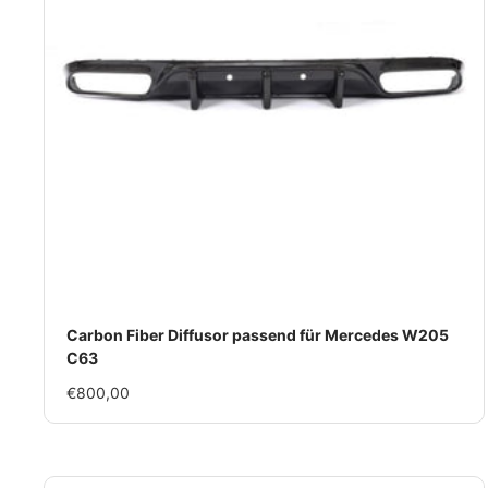
Carbon Fiber Diffusor passend für Mercedes W205
C63
Im
€800,00
Rabatt