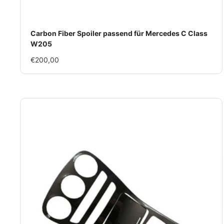
Carbon Fiber Spoiler passend für Mercedes C Class
W205
Im
€200,00
Rabatt