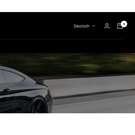
0
Sprache
Deutsch