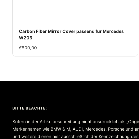
Carbon Fiber Mirror Cover passend für Mercedes
W205
Im
€800,00
Rabatt
BITTE BEACHTE:
Sofern in der Artikelbeschreibung nicht ausdrücklich als „Orig
Markennamen wie BMW & M, AUDI, Mercedes, Porsche und ande
und weitere dienen hier ausschließlich der Kennzeichnung des