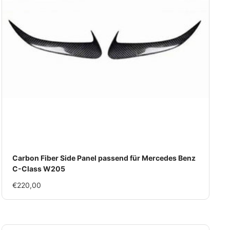
Carbon Fiber Side Panel passend für Mercedes Benz
C-Class W205
Im
€220,00
Rabatt