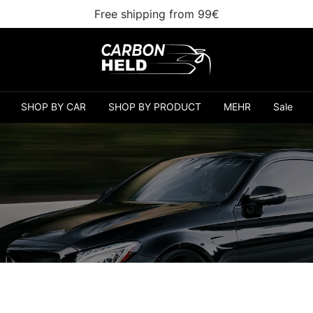
Free shipping from 99€
Carbonheld
SHOP BY CAR
SHOP BY PRODUCT
MEHR
Sale