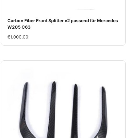
Carbon Fiber Front Splitter v2 passend für Mercedes
W205 C63
Im
€1.000,00
Rabatt