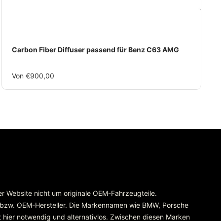
Carbon Fiber Diffuser passend für Benz C63 AMG
Im
Von €900,00
Rabatt
rer Website nicht um originale OEM-Fahrzeugteile.
 bzw. OEM-Hersteller. Die Markennamen wie BMW, Porsche
 hier notwendig und alternativlos. Zwischen diesen Marken