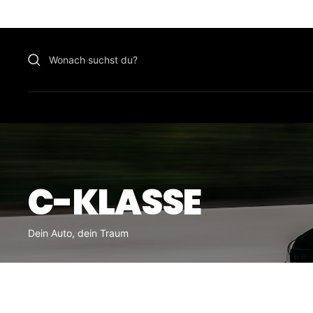
Zu
Inhalt
überspringen
C-KLASSE
Dein Auto, dein Traum