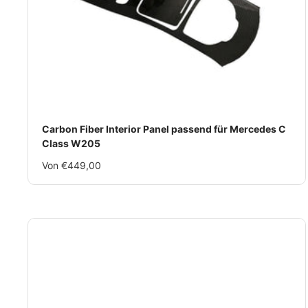
Carbon Fiber Interior Panel passend für Mercedes C
Class W205
Im
Von €449,00
Rabatt