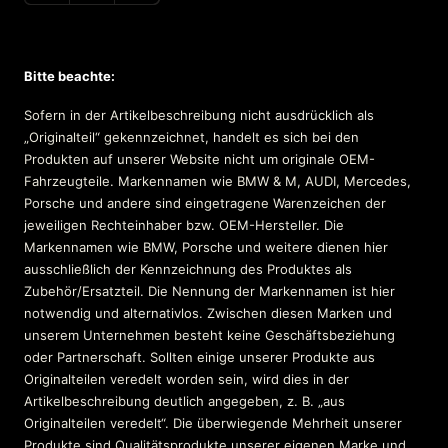
Bitte beachte:
Sofern in der Artikelbeschreibung nicht ausdrücklich als
„Originalteil“ gekennzeichnet, handelt es sich bei den
Produkten auf unserer Website nicht um originale OEM-
Fahrzeugteile. Markennamen wie BMW & M, AUDI, Mercedes,
Porsche und andere sind eingetragene Warenzeichen der
jeweiligen Rechteinhaber bzw. OEM-Hersteller. Die
Markennamen wie BMW, Porsche und weitere dienen hier
ausschließlich der Kennzeichnung des Produktes als
Zubehör/Ersatzteil. Die Nennung der Markennamen ist hier
notwendig und alternativlos. Zwischen diesen Marken und
unserem Unternehmen besteht keine Geschäftsbeziehung
oder Partnerschaft. Sollten einige unserer Produkte aus
Originalteilen veredelt worden sein, wird dies in der
Artikelbeschreibung deutlich angegeben, z. B. „aus
Originalteilen veredelt“. Die überwiegende Mehrheit unserer
Produkte sind Qualitätsprodukte unserer eigenen Marke und