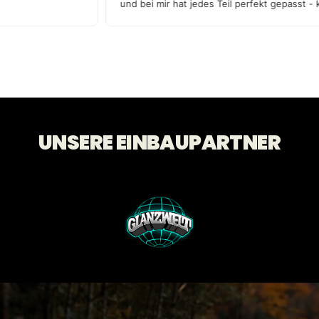
und bei mir hat jedes Teil perfekt gepasst 
Qualität!
UNSERE EINBAUPARTNER