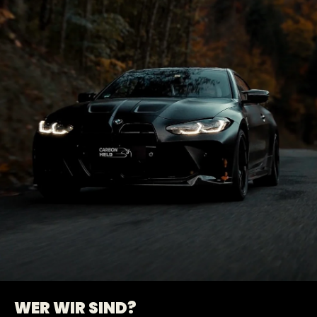
WER WIR SIND?