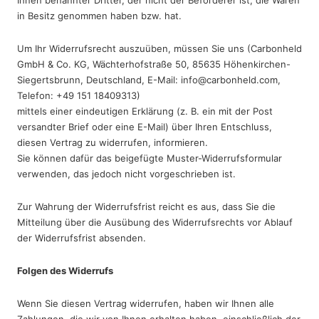
in Besitz genommen haben bzw. hat.
Um Ihr Widerrufsrecht auszuüben, müssen Sie uns (Carbonheld
GmbH & Co. KG, Wächterhofstraße 50, 85635 Höhenkirchen-
Siegertsbrunn, Deutschland, E-Mail: info@carbonheld.com,
Telefon: +49 151 18409313)
mittels einer eindeutigen Erklärung (z. B. ein mit der Post
versandter Brief oder eine E-Mail) über Ihren Entschluss,
diesen Vertrag zu widerrufen, informieren.
Sie können dafür das beigefügte Muster-Widerrufsformular
verwenden, das jedoch nicht vorgeschrieben ist.
Zur Wahrung der Widerrufsfrist reicht es aus, dass Sie die
Mitteilung über die Ausübung des Widerrufsrechts vor Ablauf
der Widerrufsfrist absenden.
Folgen des Widerrufs
Wenn Sie diesen Vertrag widerrufen, haben wir Ihnen alle
Zahlungen, die wir von Ihnen erhalten haben, einschließlich der