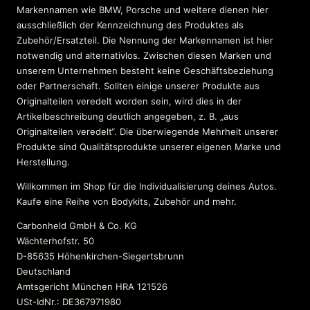
Markennamen wie BMW, Porsche und weitere dienen hier
ausschließlich der Kennzeichnung des Produktes als
Zubehör/Ersatzteil. Die Nennung der Markennamen ist hier
notwendig und alternativlos. Zwischen diesen Marken und
unserem Unternehmen besteht keine Geschäftsbeziehung
oder Partnerschaft. Sollten einige unserer Produkte aus
Originalteilen veredelt worden sein, wird dies in der
Artikelbeschreibung deutlich angegeben, z. B. „aus
Originalteilen veredelt“. Die überwiegende Mehrheit unserer
Produkte sind Qualitätsprodukte unserer eigenen Marke und
Herstellung.
Willkommen im Shop für die Individualisierung deines Autos.
Kaufe eine Reihe von Bodykits, Zubehör und mehr.
Carbonheld GmbH & Co. KG
Wächterhofstr. 50
D-85635 Höhenkirchen-Siegertsbrunn
Deutschland
Amtsgericht München HRA 121526
USt-IdNr.: DE367971980