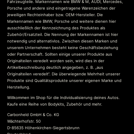
Fahrzeugteile. Markennamen wie BMW & M, AUDI, Mercedes,
Porsche und andere sind eingetragene Warenzeichen der
jeweiligen Rechteinhaber bzw. OEM-Hersteller. Die
Markennamen wie BMW, Porsche und weitere dienen hier
ausschließlich der Kennzeichnung des Produktes als
Zubehör/Ersatzteil. Die Nennung der Markennamen ist hier
notwendig und alternativlos. Zwischen diesen Marken und
unserem Unternehmen besteht keine Geschäftsbeziehung
oder Partnerschaft. Sollten einige unserer Produkte aus
Originalteilen veredelt worden sein, wird dies in der
Artikelbeschreibung deutlich angegeben, z. B. „aus
Originalteilen veredelt“. Die überwiegende Mehrheit unserer
Produkte sind Qualitätsprodukte unserer eigenen Marke und
Herstellung.
Willkommen im Shop für die Individualisierung deines Autos.
Kaufe eine Reihe von Bodykits, Zubehör und mehr.
Carbonheld GmbH & Co. KG
Wächterhofstr. 50
D-85635 Höhenkirchen-Siegertsbrunn