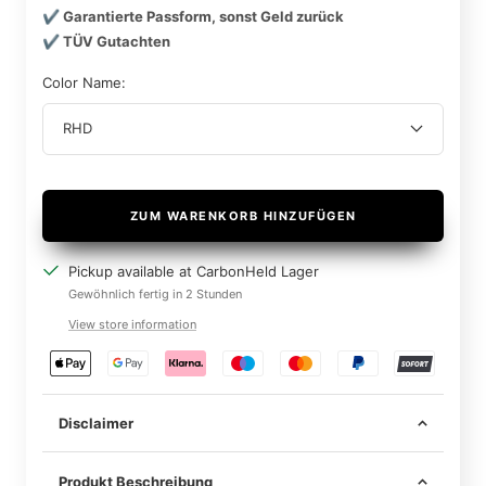
✔️ Garantierte Passform, sonst Geld zurück
✔️ TÜV Gutachten
Color Name:
RHD
ZUM WARENKORB HINZUFÜGEN
Pickup available at CarbonHeld Lager
Gewöhnlich fertig in 2 Stunden
View store information
Disclaimer
Produkt Beschreibung