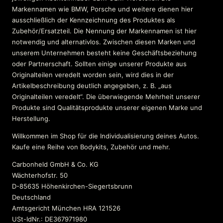
Markennamen wie BMW, Porsche und weitere dienen hier
ausschließlich der Kennzeichnung des Produktes als
Zubehör/Ersatzteil. Die Nennung der Markennamen ist hier
notwendig und alternativlos. Zwischen diesen Marken und
unserem Unternehmen besteht keine Geschäftsbeziehung
oder Partnerschaft. Sollten einige unserer Produkte aus
Originalteilen veredelt worden sein, wird dies in der
Artikelbeschreibung deutlich angegeben, z. B. „aus
Originalteilen veredelt“. Die überwiegende Mehrheit unserer
Produkte sind Qualitätsprodukte unserer eigenen Marke und
Herstellung.
Willkommen im Shop für die Individualisierung deines Autos.
Kaufe eine Reihe von Bodykits, Zubehör und mehr.
Carbonheld GmbH & Co. KG
Wächterhofstr. 50
D-85635 Höhenkirchen-Siegertsbrunn
Deutschland
Amtsgericht München HRA 121526
USt-IdNr.: DE367971980