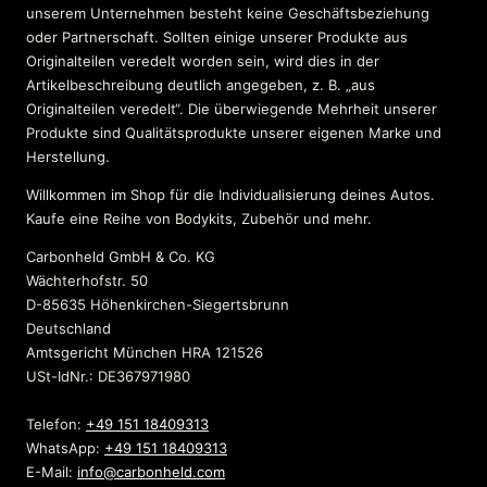
unserem Unternehmen besteht keine Geschäftsbeziehung
oder Partnerschaft. Sollten einige unserer Produkte aus
Originalteilen veredelt worden sein, wird dies in der
Artikelbeschreibung deutlich angegeben, z. B. „aus
Originalteilen veredelt“. Die überwiegende Mehrheit unserer
Produkte sind Qualitätsprodukte unserer eigenen Marke und
Herstellung.
Willkommen im Shop für die Individualisierung deines Autos.
Kaufe eine Reihe von Bodykits, Zubehör und mehr.
Carbonheld GmbH & Co. KG
Wächterhofstr. 50
D-85635 Höhenkirchen-Siegertsbrunn
Deutschland
Amtsgericht München HRA 121526
USt-IdNr.: DE367971980
Telefon:
+49 151 18409313
WhatsApp:
+49 151 18409313
E-Mail:
info@carbonheld.com