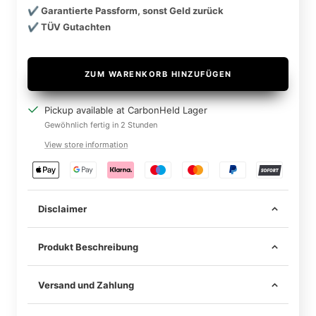
✔️ Garantierte Passform, sonst Geld zurück
✔️ TÜV Gutachten
ZUM WARENKORB HINZUFÜGEN
Pickup available at CarbonHeld Lager
Gewöhnlich fertig in 2 Stunden
View store information
Disclaimer
Produkt Beschreibung
Versand und Zahlung