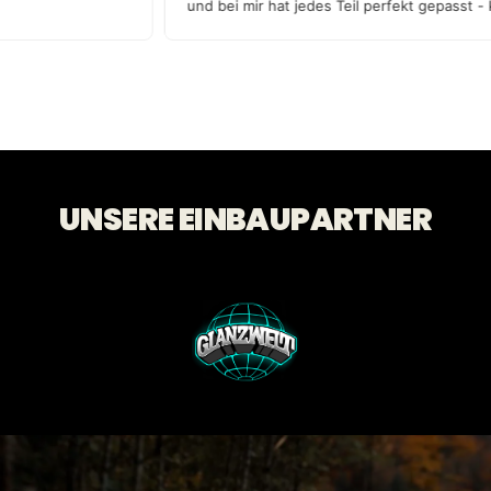
und bei mir hat jedes Teil perfekt gepasst
Qualität!
UNSERE EINBAUPARTNER