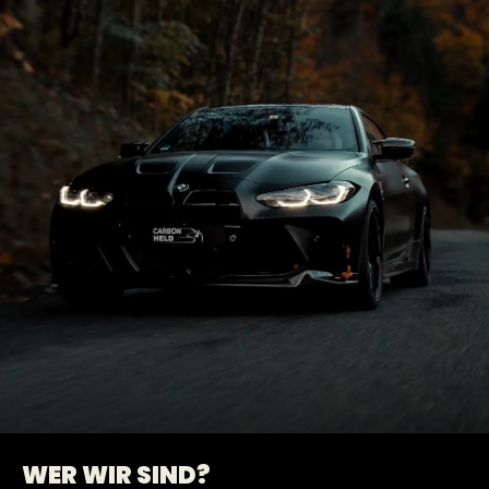
WER WIR SIND?