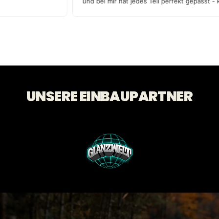
und bei mir hat jedes Teil perfekt gepasst 
Qualität!
UNSERE EINBAUPARTNER