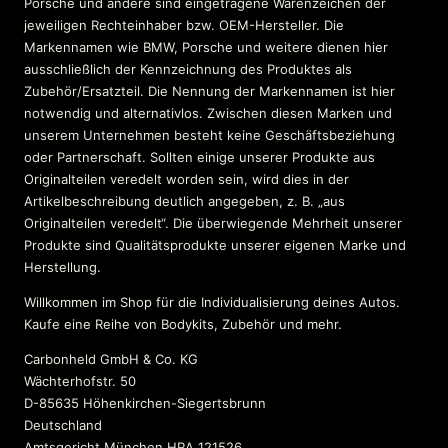
Porsche und andere sind eingetragene Warenzeichen der
jeweiligen Rechteinhaber bzw. OEM-Hersteller. Die
Markennamen wie BMW, Porsche und weitere dienen hier
ausschließlich der Kennzeichnung des Produktes als
Zubehör/Ersatzteil. Die Nennung der Markennamen ist hier
notwendig und alternativlos. Zwischen diesen Marken und
unserem Unternehmen besteht keine Geschäftsbeziehung
oder Partnerschaft. Sollten einige unserer Produkte aus
Originalteilen veredelt worden sein, wird dies in der
Artikelbeschreibung deutlich angegeben, z. B. „aus
Originalteilen veredelt“. Die überwiegende Mehrheit unserer
Produkte sind Qualitätsprodukte unserer eigenen Marke und
Herstellung.
Willkommen im Shop für die Individualisierung deines Autos.
Kaufe eine Reihe von Bodykits, Zubehör und mehr.
Carbonheld GmbH & Co. KG
Wächterhofstr. 50
D-85635 Höhenkirchen-Siegertsbrunn
Deutschland
Amtsgericht München HRA 121526