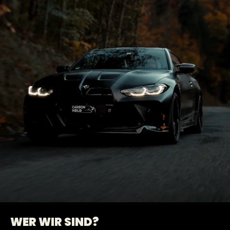
WER WIR SIND?