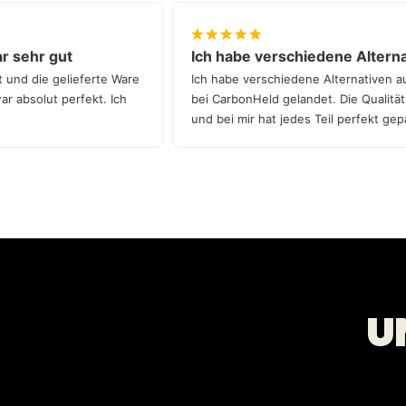
 war sehr gut
Ich habe verschiedene Alt
 gut und die gelieferte Ware
Ich habe verschiedene Alternati
ile war absolut perfekt. Ich
bei CarbonHeld gelandet. Die Qual
und bei mir hat jedes Teil perfek
Qualität!
U