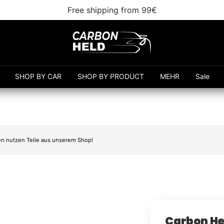
Free shipping from 99€
Carbonheld
SHOP BY CAR
SHOP BY PRODUCT
MEHR
Sale
n nutzen Teile aus unserem Shop!
Carbon He