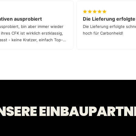
ernativen ausprobiert
Die Lieferung erfo
ven ausprobiert, bin aber immer wieder
Die Lieferung erfolgte
ität ihres CFK ist wirklich erstklassig,
hoch für Carbonheld!
t gepasst - keine Kratzer, einfach Top-
NSERE EINBAUPARTN