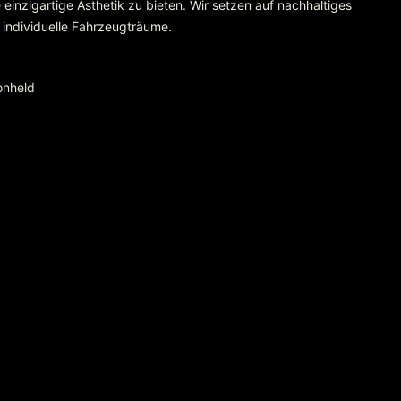
einzigartige Ästhetik zu bieten. Wir setzen auf nachhaltiges
 individuelle Fahrzeugträume.
onheld