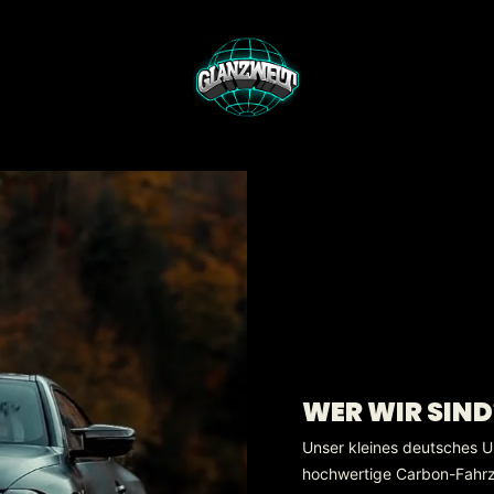
WER WIR SIND
Unser kleines deutsches U
hochwertige Carbon-Fahrzeu