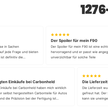
127
Der Spoiler für mein F90
enklasse in Sachen
Der Spoiler für mein F90 ist ein
ort auf jede Frage und bieten
hervorragend und er passt wie a
ght ist definitiv die
unverzichtbar für solche Teile
n Einkäufe bei Carbonheld
Die Lieferzeit wu
ufe bei Carbonheld haben mich wirklich
Die Lieferzeit wurde 
lbst hergestellten Carbonteile für Autos
gefreut hat. Der Serv
e Präzision bei der Fertigung ist
kann sie uneingeschr