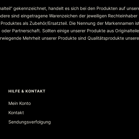
inalteil“ gekennzeichnet, handelt es sich bei den Produkten auf unse
re sind eingetragene Warenzeichen der jeweiligen Rechteinhaber
 Produktes als Zubehör/Ersatzteil. Die Nennung der Markennamen ist
r Partnerschaft. Sollten einige unserer Produkte aus Originalteilen
überwiegende Mehrheit unserer Produkte sind Qualitätsprodukte unser
HILFE & KONTAKT
Mein Konto
Kontakt
Sendungsverfolgung