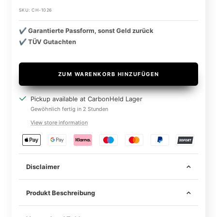
SKU:
CH-1026
✔️ Garantierte Passform, sonst Geld zurück
✔️ TÜV Gutachten
ZUM WARENKORB HINZUFÜGEN
Pickup available at CarbonHeld Lager
Gewöhnlich fertig in 2 Stunden
View store information
Disclaimer
Produkt Beschreibung