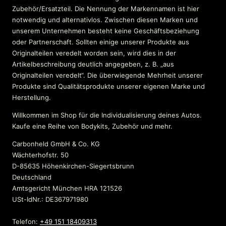
Zubehör/Ersatzteil. Die Nennung der Markennamen ist hier
notwendig und alternativlos. Zwischen diesen Marken und
unserem Unternehmen besteht keine Geschäftsbeziehung
oder Partnerschaft. Sollten einige unserer Produkte aus
Originalteilen veredelt worden sein, wird dies in der
Artikelbeschreibung deutlich angegeben, z. B. „aus
Originalteilen veredelt“. Die überwiegende Mehrheit unserer
Produkte sind Qualitätsprodukte unserer eigenen Marke und
Herstellung.
Willkommen im Shop für die Individualisierung deines Autos.
Kaufe eine Reihe von Bodykits, Zubehör und mehr.
Carbonheld GmbH & Co. KG
Wächterhofstr. 50
D-85635 Höhenkirchen-Siegertsbrunn
Deutschland
Amtsgericht München HRA 121526
USt-IdNr.: DE367971980
Telefon:
+49 151 18409313