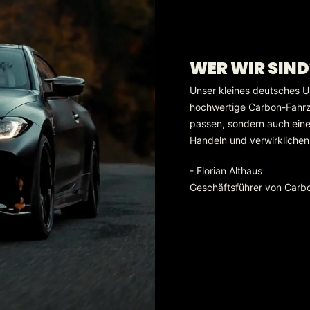
WER WIR SIND
Unser kleines deutsches U
hochwertige Carbon-Fahrzeu
passen, sondern auch eine 
Handeln und verwirklichen
- Florian Althaus
Geschäftsführer von Carb