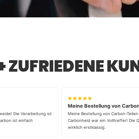
6+ ZUFRIEDENE KU
Meine Bestellung von C
Augenweide! Die Verarbeitung ist
Meine Bestellung von Carbon-T
en. Carbon ist einfach
Carbonheld war ein Volltreffer!
wirklich erstklassig.