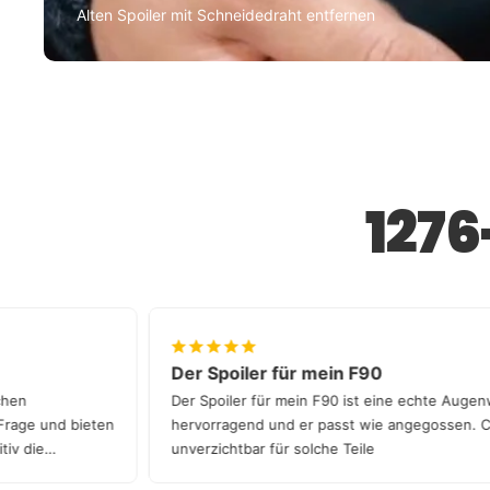
Alten Spoiler mit Schneidedraht entfernen
127
Der Spoiler für mein F90
 in Sachen
Der Spoiler für mein F90 ist eine echte 
 jede Frage und bieten
hervorragend und er passt wie angegoss
definitiv die
unverzichtbar für solche Teile