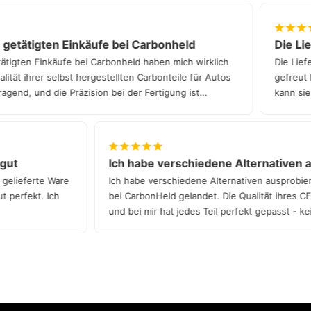
ätigten Einkäufe bei Carbonheld
Die Lieferz
en Einkäufe bei Carbonheld haben mich wirklich
Die Lieferzei
ihrer selbst hergestellten Carbonteile für Autos
gefreut hat. 
, und die Präzision bei der Fertigung ist
kann sie une
sehr gut
Ich habe verschiedene Alternati
d die gelieferte Ware
Ich habe verschiedene Alternativen ausp
absolut perfekt. Ich
bei CarbonHeld gelandet. Die Qualität ihre
und bei mir hat jedes Teil perfekt gepass
Qualität!