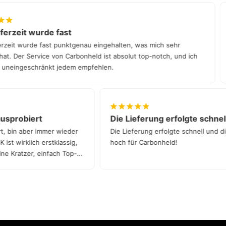
eit wurde fast
Die
t wurde fast punktgenau eingehalten, was mich sehr
Die 
Der Service von Carbonheld ist absolut top-notch, und ich
die 
ingeschränkt jedem empfehlen.
ven ausprobiert
Die Lieferung erfolgte s
robiert, bin aber immer wieder
Die Lieferung erfolgte schnel
s CFK ist wirklich erstklassig,
hoch für Carbonheld!
t - keine Kratzer, einfach Top-