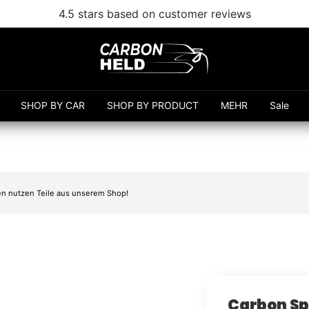
Free shipping from 99€
Carbonheld
SHOP BY CAR
SHOP BY PRODUCT
MEHR
Sale
n nutzen Teile aus unserem Shop!
Carbon Sp