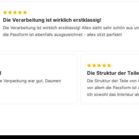
 Verarbeitung ist wirklich erstklassig!
Verarbeitung ist wirklich erstklassig! Alles sieht sehr schön aus und
Passform ist ebenfalls ausgezeichnet - alles sitzt perfekt!
chnell
Die Struktur der 
l und die Verpackung war gut. Daumen
Die Struktur der Tei
vor allem die Passfo
ich sowohl das Inter
wirklich aufwerten.