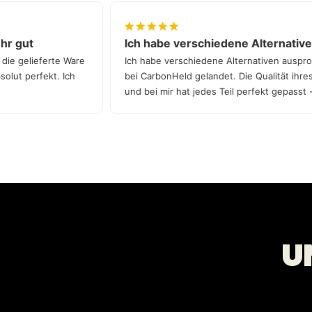
r sehr gut
Ich habe verschiedene Alterna
und die gelieferte Ware
Ich habe verschiedene Alternativen a
ar absolut perfekt. Ich
bei CarbonHeld gelandet. Die Qualität i
und bei mir hat jedes Teil perfekt gep
Qualität!
U