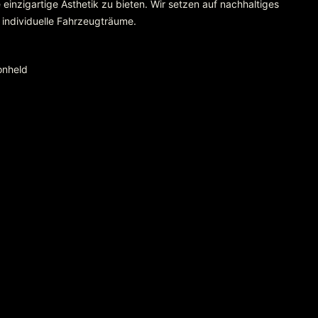
einzigartige Ästhetik zu bieten. Wir setzen auf nachhaltiges
 individuelle Fahrzeugträume.
onheld