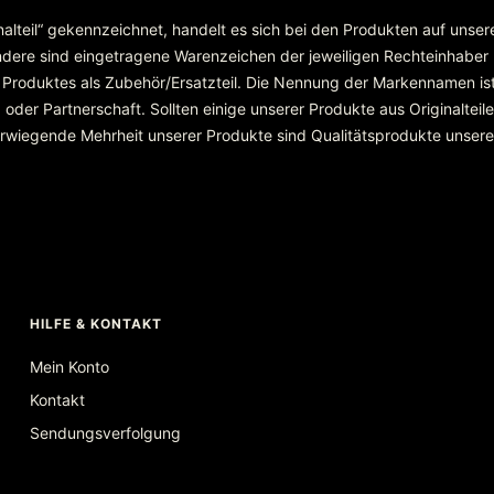
inalteil“ gekennzeichnet, handelt es sich bei den Produkten auf unse
re sind eingetragene Warenzeichen der jeweiligen Rechteinhaber
 Produktes als Zubehör/Ersatzteil. Die Nennung der Markennamen ist
r Partnerschaft. Sollten einige unserer Produkte aus Originalteilen
überwiegende Mehrheit unserer Produkte sind Qualitätsprodukte unser
HILFE & KONTAKT
Mein Konto
Kontakt
Sendungsverfolgung