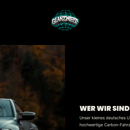
WER WIR SIND
Unser kleines deutsches U
hochwertige Carbon-Fahrzeu