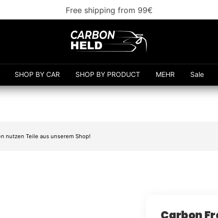
Free shipping from 99€
Carbonheld
SHOP BY CAR
SHOP BY PRODUCT
MEHR
Sale
n nutzen Teile aus unserem Shop!
Carbon Fr