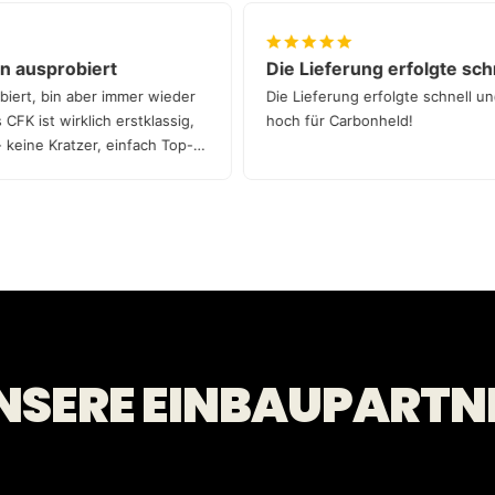
tiven ausprobiert
Die Lieferung erfolgte
usprobiert, bin aber immer wieder
Die Lieferung erfolgte sch
hres CFK ist wirklich erstklassig,
hoch für Carbonheld!
asst - keine Kratzer, einfach Top-
NSERE EINBAUPARTN