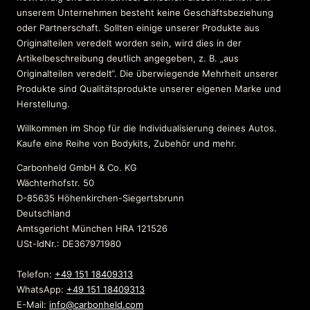
unserem Unternehmen besteht keine Geschäftsbeziehung
oder Partnerschaft. Sollten einige unserer Produkte aus
Originalteilen veredelt worden sein, wird dies in der
Artikelbeschreibung deutlich angegeben, z. B. „aus
Originalteilen veredelt“. Die überwiegende Mehrheit unserer
Produkte sind Qualitätsprodukte unserer eigenen Marke und
Herstellung.
Willkommen im Shop für die Individualisierung deines Autos.
Kaufe eine Reihe von Bodykits, Zubehör und mehr.
Carbonheld GmbH & Co. KG
Wächterhofstr. 50
D-85635 Höhenkirchen-Siegertsbrunn
Deutschland
Amtsgericht München HRA 121526
USt-IdNr.: DE367971980
Telefon:
+49 151 18409313
WhatsApp:
+49 151 18409313
E-Mail:
info@carbonheld.com