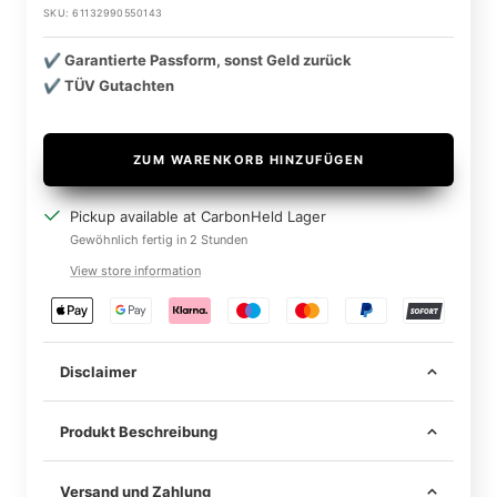
SKU:
61132990550143
✔️ Garantierte Passform, sonst Geld zurück
✔️ TÜV Gutachten
ZUM WARENKORB HINZUFÜGEN
Pickup available at CarbonHeld Lager
Gewöhnlich fertig in 2 Stunden
View store information
Disclaimer
Produkt Beschreibung
Versand und Zahlung