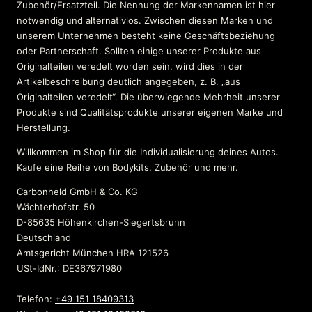
Zubehör/Ersatzteil. Die Nennung der Markennamen ist hier
notwendig und alternativlos. Zwischen diesen Marken und
unserem Unternehmen besteht keine Geschäftsbeziehung
oder Partnerschaft. Sollten einige unserer Produkte aus
Originalteilen veredelt worden sein, wird dies in der
Artikelbeschreibung deutlich angegeben, z. B. „aus
Originalteilen veredelt“. Die überwiegende Mehrheit unserer
Produkte sind Qualitätsprodukte unserer eigenen Marke und
Herstellung.
Willkommen im Shop für die Individualisierung deines Autos.
Kaufe eine Reihe von Bodykits, Zubehör und mehr.
Carbonheld GmbH & Co. KG
Wächterhofstr. 50
D-85635 Höhenkirchen-Siegertsbrunn
Deutschland
Amtsgericht München HRA 121526
USt-IdNr.: DE367971980
Telefon:
+49 151 18409313