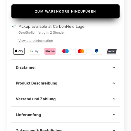
ZUM WARENKORB HINZUFÜGEN
Pickup available at CarbonHeld Lager
Gewöhnlich fertig in 2 Stunden
View store information
Disclaimer
Produkt Beschreibung
Versand und Zahlung
Lieferumfang
Im Lieferumfang sind alle notwendigen Mittel zur
sicheren Befestigung am Fahrzeug enthalten –
Zulassung & Rechtliches