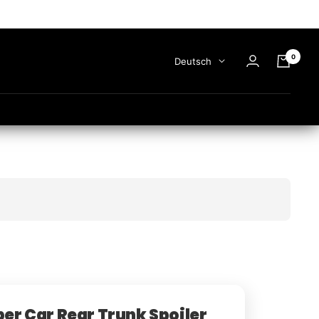
0
Sprache
Deutsch
er Car Rear Trunk Spoiler