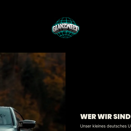
WER WIR SIND
Unser kleines deutsches U