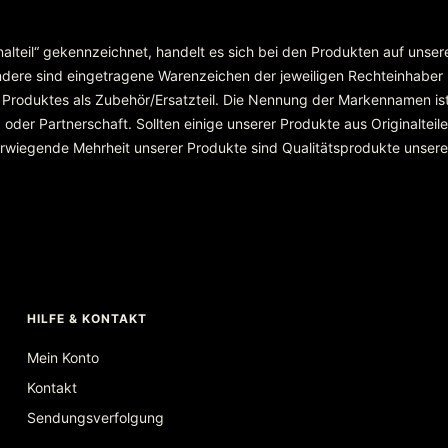
inalteil“ gekennzeichnet, handelt es sich bei den Produkten auf unse
re sind eingetragene Warenzeichen der jeweiligen Rechteinhaber
 Produktes als Zubehör/Ersatzteil. Die Nennung der Markennamen ist
r Partnerschaft. Sollten einige unserer Produkte aus Originalteilen
überwiegende Mehrheit unserer Produkte sind Qualitätsprodukte unser
HILFE & KONTAKT
Mein Konto
Kontakt
Sendungsverfolgung