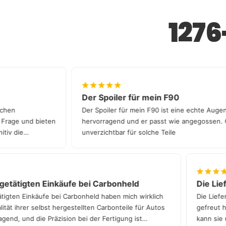
127
Der Spoiler für mein F90
 in Sachen
Der Spoiler für mein F90 ist eine echte 
 jede Frage und bieten
hervorragend und er passt wie angegoss
definitiv die
unverzichtbar für solche Teile
ätigten Einkäufe bei Carbonheld
Die Lieferz
en Einkäufe bei Carbonheld haben mich wirklich
Die Lieferzei
ihrer selbst hergestellten Carbonteile für Autos
gefreut hat. 
, und die Präzision bei der Fertigung ist
kann sie unei