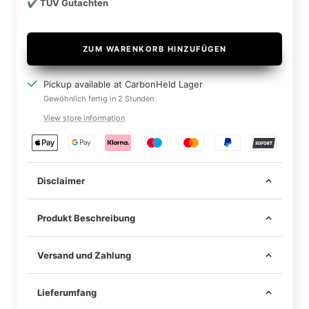
✔️ TÜV Gutachten
ZUM WARENKORB HINZUFÜGEN
Pickup available at CarbonHeld Lager
Gewöhnlich fertig in 2 Stunden
View store information
Disclaimer
Produkt Beschreibung
Versand und Zahlung
Lieferumfang
Im Lieferumfang sind alle notwendigen Mittel zur