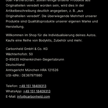
oder Partnerschaft. Sollten einige unserer Produkte aus
Originalteilen veredelt worden sein, wird dies in der
Artikelbeschreibung deutlich angegeben, z. B. „aus
Originalteilen veredelt“. Die überwiegende Mehrheit unserer
Produkte sind Qualitätsprodukte unserer eigenen Marke und
Herstellung.
Willkommen im Shop für die Individualisierung deines Autos.
Kaufe eine Reihe von Bodykits, Zubehör und mehr.
Carbonheld GmbH & Co. KG
Wächterhofstr. 50
D-85635 Höhenkirchen-Siegertsbrunn
Deutschland
Amtsgericht München HRA 121526
USt-IdNr.: DE367971980
Telefon:
+49 151 18409313
WhatsApp:
+49 151 18409313
E-Mail:
info@carbonheld.com