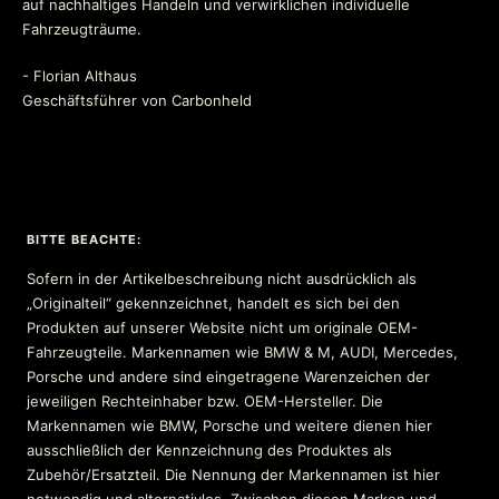
auf nachhaltiges Handeln und verwirklichen individuelle
Fahrzeugträume.
- Florian Althaus
Geschäftsführer von Carbonheld
BITTE BEACHTE:
Sofern in der Artikelbeschreibung nicht ausdrücklich als
„Originalteil“ gekennzeichnet, handelt es sich bei den
Produkten auf unserer Website nicht um originale OEM-
Fahrzeugteile. Markennamen wie BMW & M, AUDI, Mercedes,
Porsche und andere sind eingetragene Warenzeichen der
jeweiligen Rechteinhaber bzw. OEM-Hersteller. Die
Markennamen wie BMW, Porsche und weitere dienen hier
ausschließlich der Kennzeichnung des Produktes als
Zubehör/Ersatzteil. Die Nennung der Markennamen ist hier
notwendig und alternativlos. Zwischen diesen Marken und