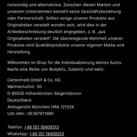
notwendig und alternativlos. Zwischen diesen Marken und
unserem Unternehmen besteht keine Geschäftsbeziehung
oder Partnerschaft. Sollten einige unserer Produkte aus
Originalteilen veredelt worden sein, wird dies in der
Artikelbeschreibung deutlich angegeben, z. B. „aus
Originalteilen veredelt“. Die überwiegende Mehrheit unserer
Produkte sind Qualitätsprodukte unserer eigenen Marke und
Herstellung.
Willkommen im Shop für die Individualisierung deines Autos.
Kaufe eine Reihe von Bodykits, Zubehör und mehr.
Carbonheld GmbH & Co. KG
Wächterhofstr. 50
D-85635 Höhenkirchen-Siegertsbrunn
Deutschland
Amtsgericht München HRA 121526
USt-IdNr.: DE367971980
Telefon:
+49 151 18409313
WhatsApp:
+49 151 18409313