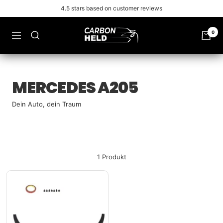
Zu
4.5 stars based on customer reviews
Inhalt
überspringen
Carbonheld
0
Navigation
MERCEDES A205
Dein Auto, dein Traum
1 Produkt