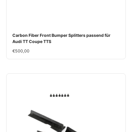
Carbon Fiber Front Bumper Splitters passend für
Audi TT Coupe TTS
Im
€500,00
Rabatt