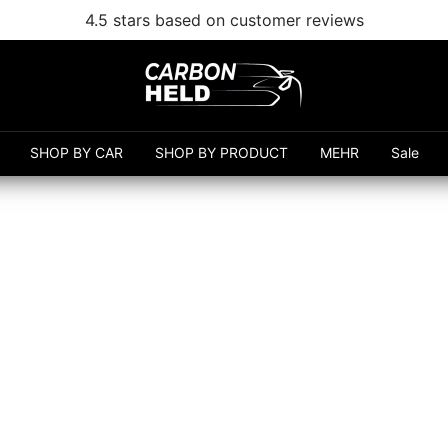
Free shipping from 99€
Carbonheld
SHOP BY CAR
SHOP BY PRODUCT
MEHR
Sale