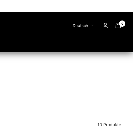
0
Sprache
Deutsch
10 Produkte