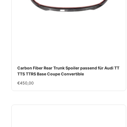
Carbon Fiber Rear Trunk Spoiler passend für Audi TT
TTS TTRS Base Coupe Convertible
Im
€450,00
Rabatt