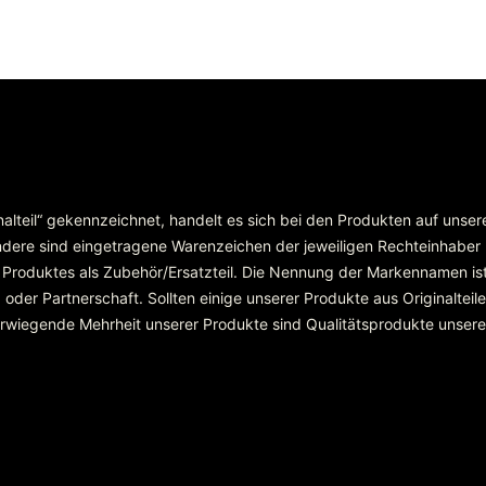
inalteil“ gekennzeichnet, handelt es sich bei den Produkten auf unse
re sind eingetragene Warenzeichen der jeweiligen Rechteinhaber
 Produktes als Zubehör/Ersatzteil. Die Nennung der Markennamen ist
r Partnerschaft. Sollten einige unserer Produkte aus Originalteilen
überwiegende Mehrheit unserer Produkte sind Qualitätsprodukte unser