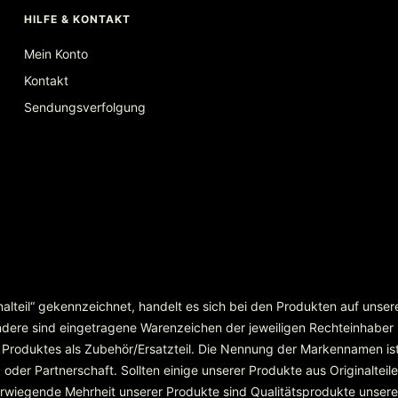
HILFE & KONTAKT
Mein Konto
Kontakt
Sendungsverfolgung
inalteil“ gekennzeichnet, handelt es sich bei den Produkten auf unse
re sind eingetragene Warenzeichen der jeweiligen Rechteinhaber
 Produktes als Zubehör/Ersatzteil. Die Nennung der Markennamen ist
r Partnerschaft. Sollten einige unserer Produkte aus Originalteilen
überwiegende Mehrheit unserer Produkte sind Qualitätsprodukte unser