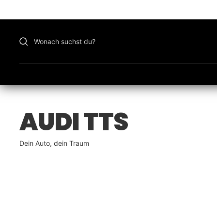
Zu
Inhalt
überspringen
AUDI TTS
Dein Auto, dein Traum