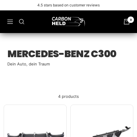
Skip
4.5 stars based on customer reviews
to
content
Carbonheld
0
Navigation
MERCEDES-BENZ C300
Dein Auto, dein Traum
4 products